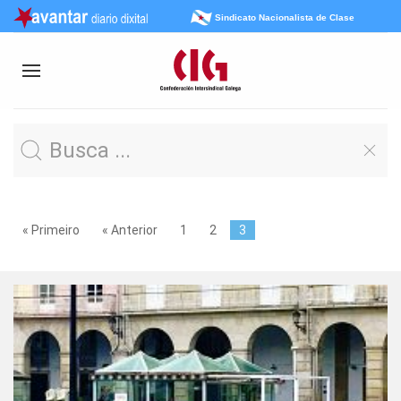
Sindicato Nacionalista de Clase
« Primeiro
« Anterior
1
2
3