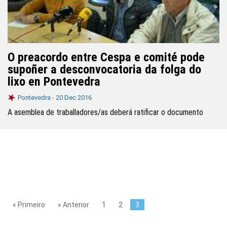
O preacordo entre Cespa e comité pode
supoñer a desconvocatoria da folga do
lixo en Pontevedra
Pontevedra -
20 Dec 2016
A asemblea de traballadores/as deberá ratificar o documento
« Primeiro
« Anterior
1
2
3