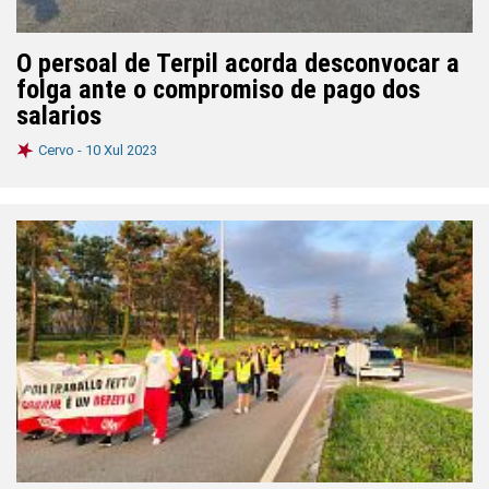
O persoal de Terpil acorda desconvocar a
folga ante o compromiso de pago dos
salarios
Cervo -
10 Xul 2023