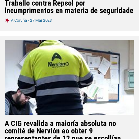
Traballo contra Repsol por
incumprimentos en materia de seguridade
A Coruña -
27 Mar 2023
A CIG revalida a maioría absoluta no
comité de Nervión ao obter 9
representantes de 12 que se escollían