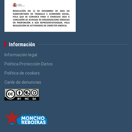
Información
Información legal
Política Protección Datos
Política de cookies
Canle de denuncias