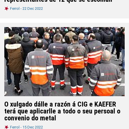
Ferrol -
22 Dec 2022
O xulgado dálle a razón á CIG e KAEFER
terá que aplicarlle a todo o seu persoal o
convenio do metal
Ferrol -
15 Dec 2022