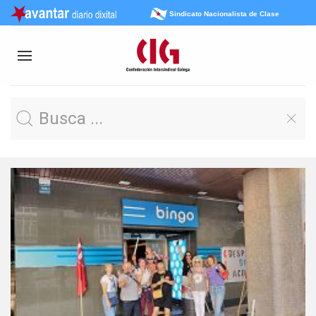
Sindicato Nacionalista de Clase