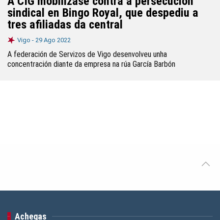
A CIG mobilízase contra a persecución
sindical en Bingo Royal, que despediu a
tres afiliadas da central
Vigo -
29 Ago 2022
A federación de Servizos de Vigo desenvolveu unha
concentración diante da empresa na rúa García Barbón
Achegas