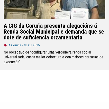
A CIG da Coruña presenta alegacións á
Renda Social Municipal e demanda que se
dote de suficiencia orzamentaria
A Coruña -
18 Xul 2016
No obxectivo de "configurar unha verdadeira renda social,
universalizada, cunha mellor cobertura e con maiores garantías de
execución"