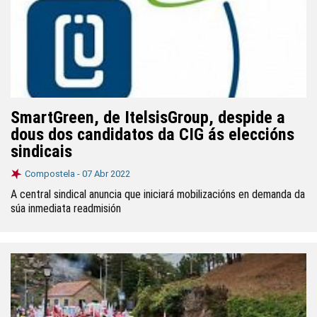
SmartGreen, de ItelsisGroup, despide a
dous dos candidatos da CIG ás eleccións
sindicais
Compostela -
07 Abr 2022
A central sindical anuncia que iniciará mobilizacións en demanda da
súa inmediata readmisión