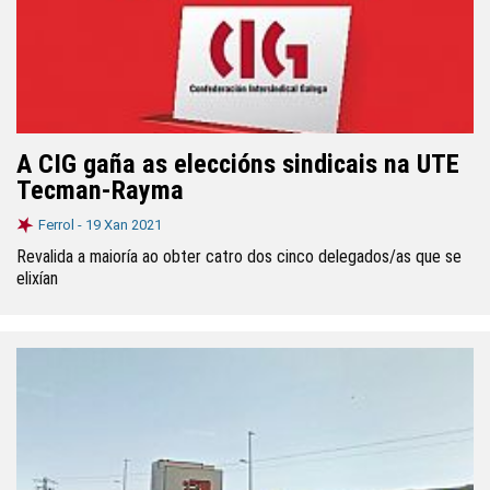
A CIG gaña as eleccións sindicais na UTE
Tecman-Rayma
Ferrol -
19 Xan 2021
Revalida a maioría ao obter catro dos cinco delegados/as que se
elixían