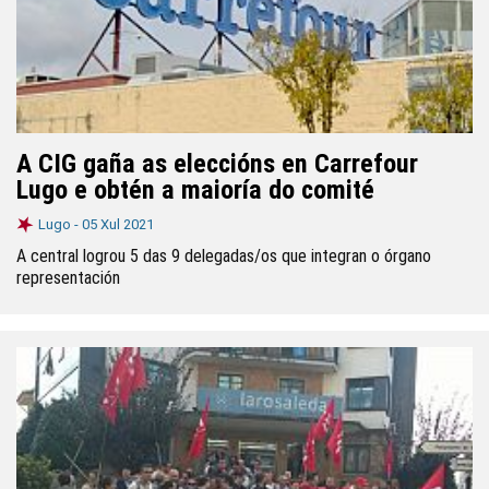
A CIG gaña as eleccións en Carrefour
Lugo e obtén a maioría do comité
Lugo -
05 Xul 2021
A central logrou 5 das 9 delegadas/os que integran o órgano
representación