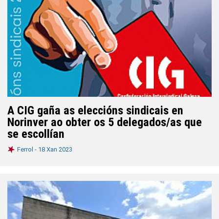
A CIG gaña as eleccións sindicais en
Norinver ao obter os 5 delegados/as que
se escollían
Ferrol -
18 Xan 2023