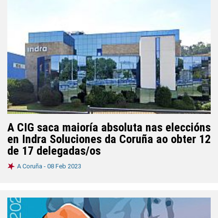
A CIG saca maioría absoluta nas eleccións
en Indra Soluciones da Coruña ao obter 12
de 17 delegadas/os
A Coruña -
08 Feb 2023