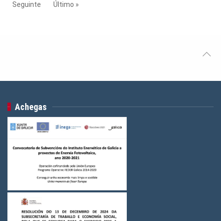
Seguinte
Último »
Achegas