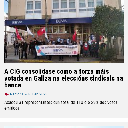
A CIG consolídase como a forza máis
votada en Galiza na eleccións sindicais na
banca
Nacional -
16 Feb 2023
Acadou 31 representantes dun total de 110 e o 29% dos votos
emitidos