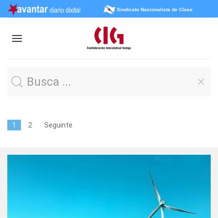
Sindicato Nacionalista de Clase
1
2
Seguinte