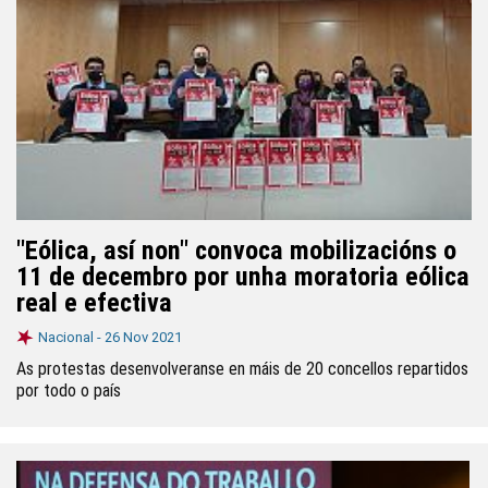
"Eólica, así non" convoca mobilizacións o
11 de decembro por unha moratoria eólica
real e efectiva
Nacional -
26 Nov 2021
As protestas desenvolveranse en máis de 20 concellos repartidos
por todo o país