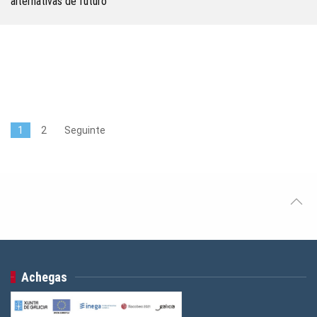
alternativas de futuro
1
2
Seguinte
Achegas