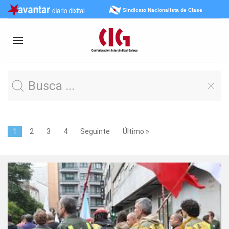
Sindicato Nacionalista de Clase
1
2
3
4
Seguinte
Último »