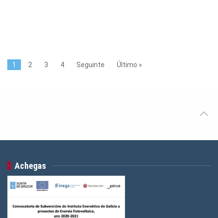
1
2
3
4
Seguinte
Último »
Achegas