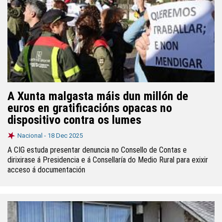
A Xunta malgasta máis dun millón de
euros en gratificacións opacas no
dispositivo contra os lumes
Nacional -
18 Dec 2025
A CIG estuda presentar denuncia no Consello de Contas e
dirixirase á Presidencia e á Consellaría do Medio Rural para exixir
acceso á documentación