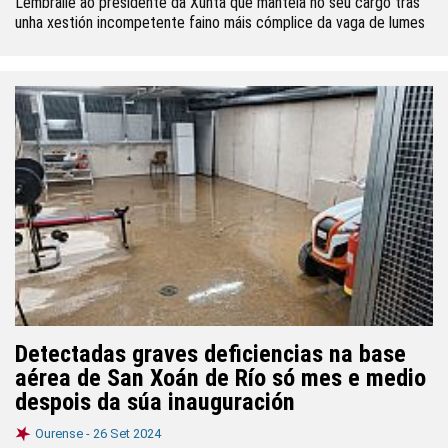
Lémbralle ao presidente da Xunta que mantela no seu cargo tras
unha xestión incompetente faino máis cómplice da vaga de lumes
Detectadas graves deficiencias na base
aérea de San Xoán de Río só mes e medio
despois da súa inauguración
Ourense -
26 Set 2024