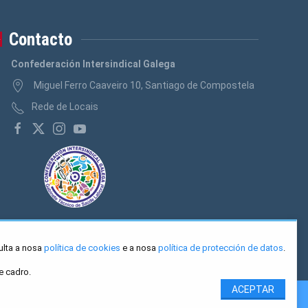
Contacto
Confederación Intersindical Galega
Miguel Ferro Caaveiro 10, Santiago de Compostela
Rede de Locais
ulta a nosa
política de cookies
e a nosa
política de protección de datos
.
e cadro.
ACEPTAR