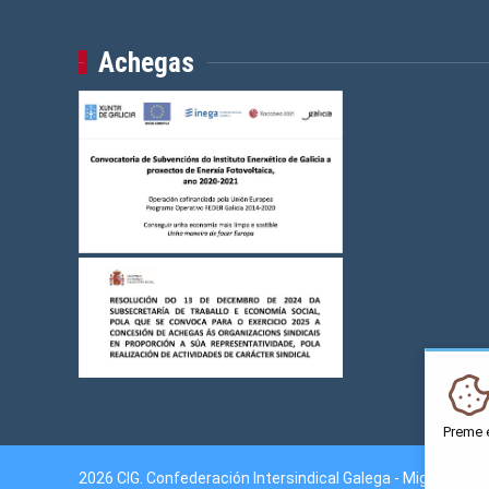
Achegas
Preme 
2026 CIG. Confederación Intersindical Galega - Miguel Fer