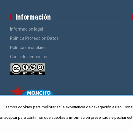
Información
Información legal
Política Protección Datos
Política de cookies
Canle de denuncias
Usamos cookies para mellorar a túa experiencia de navegación e uso. Cons
en aceptar para confirmar que aceptas a información presentada e pechar est
ro Caaveiro 10, Santiago de Compostela