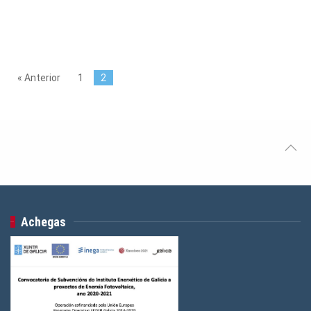
« Anterior
1
2
Achegas