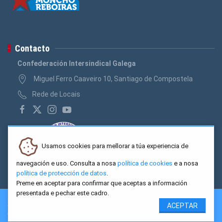
Contacto
Confederación Intersindical Galega
Miguel Ferro Caaveiro 10, Santiago de Compostela
Rede de Locais
Usamos cookies para mellorar a túa experiencia de
navegación e uso. Consulta a nosa
política de cookies
e a nosa
política de protección de datos
.
Preme en aceptar para confirmar que aceptas a información
presentada e pechar este cadro.
2026 CIG. Confederación Intersindical Galega - Miguel Ferro
ACEPTAR
Caaveiro 10, Santiago de Compostela