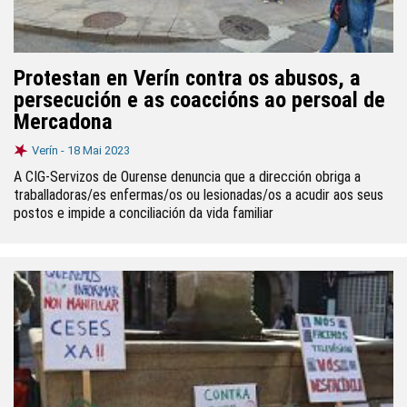
Protestan en Verín contra os abusos, a
persecución e as coaccións ao persoal de
Mercadona
Verín -
18 Mai 2023
A CIG-Servizos de Ourense denuncia que a dirección obriga a
traballadoras/es enfermas/os ou lesionadas/os a acudir aos seus
postos e impide a conciliación da vida familiar