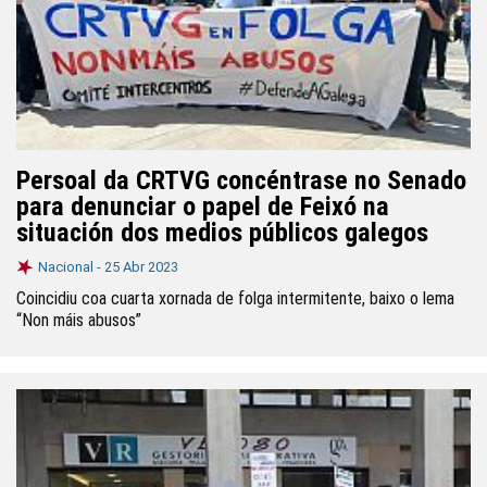
Persoal da CRTVG concéntrase no Senado
para denunciar o papel de Feixó na
situación dos medios públicos galegos
Nacional -
25 Abr 2023
Coincidiu coa cuarta xornada de folga intermitente, baixo o lema
“Non máis abusos”