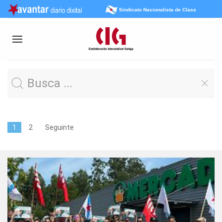
Sindicato Nacionalista de Clase
1
2
Seguinte