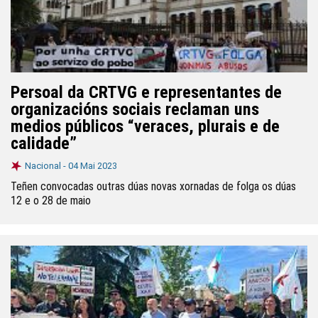
Persoal da CRTVG e representantes de
organizacións sociais reclaman uns
medios públicos “veraces, plurais e de
calidade”
Nacional -
04 Mai 2023
Teñen convocadas outras dúas novas xornadas de folga os dúas
12 e o 28 de maio