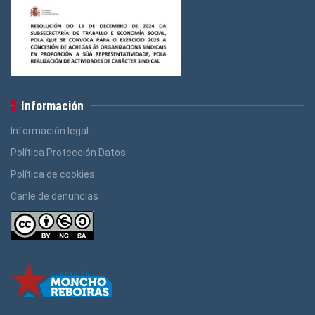
Información
Información legal
Política Protección Datos
Política de cookies
Canle de denuncias