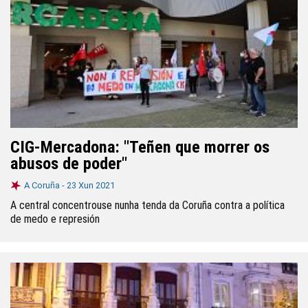
CIG-Mercadona: "Teñen que morrer os
abusos de poder"
A Coruña -
23 Xun 2021
A central concentrouse nunha tenda da Coruña contra a política
de medo e represión