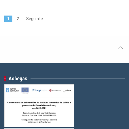
1
2
Seguinte
Achegas