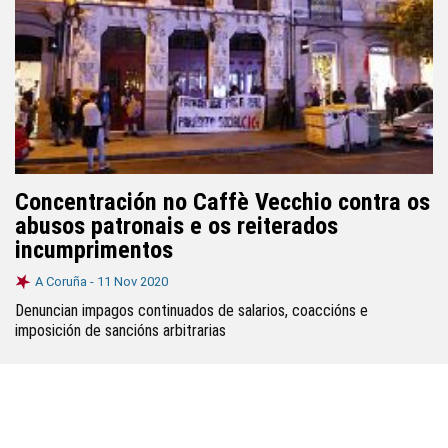
Concentración no Caffè Vecchio contra os
abusos patronais e os reiterados
incumprimentos
A Coruña -
11 Nov 2020
Denuncian impagos continuados de salarios, coaccións e
imposición de sancións arbitrarias