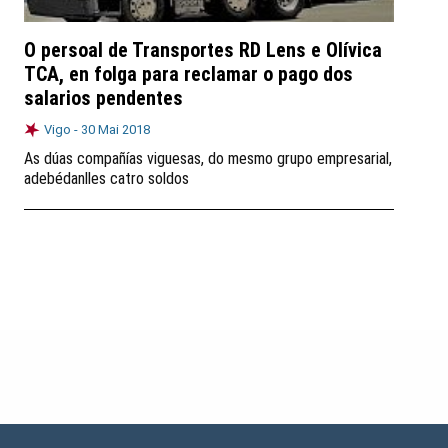
O persoal de Transportes RD Lens e Olívica
TCA, en folga para reclamar o pago dos
salarios pendentes
Vigo -
30 Mai 2018
As dúas compañías viguesas, do mesmo grupo empresarial,
adebédanlles catro soldos