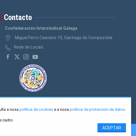
Contacto
Confederación Intersindical Galega
Miguel Ferro Caaveiro 10, Santiago de Compostela
Rede de Locais
ulta a nosa
política de cookies
e a nosa
política de protección de datos
.
e cadro.
ACEPTAR