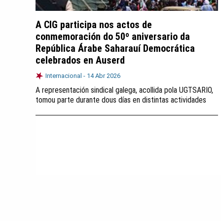
A CIG participa nos actos de
conmemoración do 50º aniversario da
República Árabe Saharauí Democrática
celebrados en Auserd
Internacional -
14 Abr 2026
A representación sindical galega, acollida pola UGTSARIO,
tomou parte durante dous días en distintas actividades