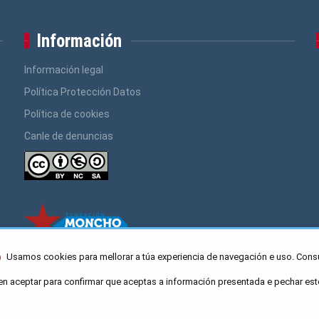
Información
Información legal
Política Protección Datos
Política de cookies
Canle de denuncias
Usamos cookies para mellorar a túa experiencia de navegación e uso. Cons
en aceptar para confirmar que aceptas a información presentada e pechar est
ro Caaveiro 10, Santiago de Compostela