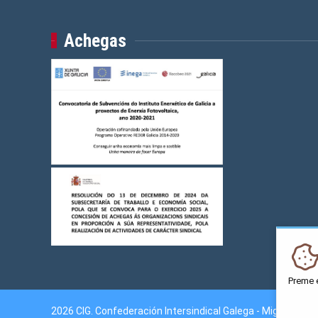
Achegas
Preme 
2026 CIG. Confederación Intersindical Galega - Miguel Fer