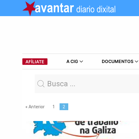
A CIG
DOCUMENTOS
AFÍLIATE
« Anterior
1
2