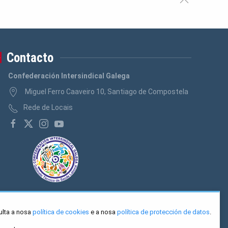
Contacto
Confederación Intersindical Galega
Miguel Ferro Caaveiro 10, Santiago de Compostela
Rede de Locais
ulta a nosa
política de cookies
e a nosa
política de protección de datos
.