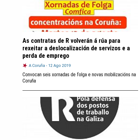
As contratas de R volverán á rúa para
rexeitar a deslocalización de servizos e a
perda de emprego
A Coruña -
12 Ago 2019
Convocan seis xornadas de folga e novas mobilizacións na
Coruña