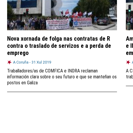
Nova xornada de folga nas contratas de R
Am
contra o traslado de servizos e a perda de
e 
emprego
em
A Coruña -
31 Xul 2019
Traballadores/as de COMFICA e INDRA reclaman
A C
información clara sobre o seu futuro e que se manteñan os
tra
postos en Galiza