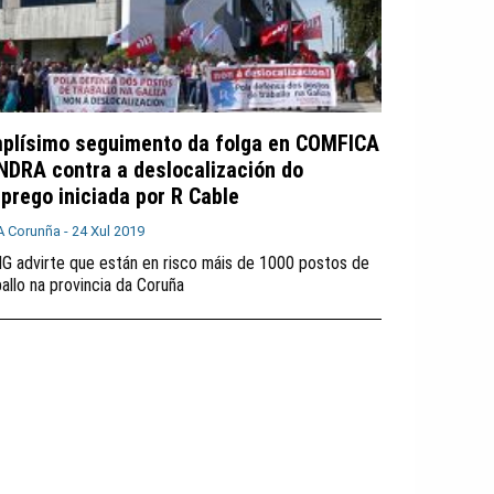
plísimo seguimento da folga en COMFICA
INDRA contra a deslocalización do
prego iniciada por R Cable
A Corunña -
24 Xul 2019
IG advirte que están en risco máis de 1000 postos de
ballo na provincia da Coruña