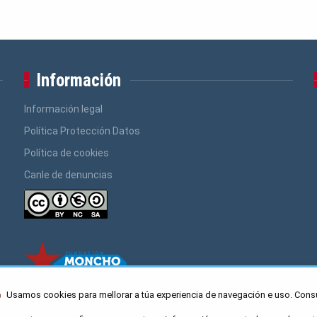
Información
Información legal
Política Protección Datos
Política de cookies
Canle de denuncias
Usamos cookies para mellorar a túa experiencia de navegación e uso. Cons