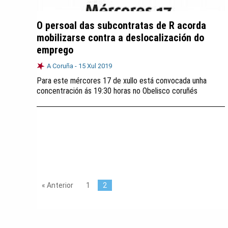
O persoal das subcontratas de R acorda
mobilizarse contra a deslocalización do
emprego
A Coruña -
15 Xul 2019
Para este mércores 17 de xullo está convocada unha
concentración ás 19:30 horas no Obelisco coruñés
« Anterior
1
2