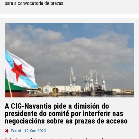
para a convocatoria de prazas
A CIG-Navantia pide a dimisión do
presidente do comité por interferir nas
negociacións sobre as prazas de acceso
Ferrol -
12 Xun 2020