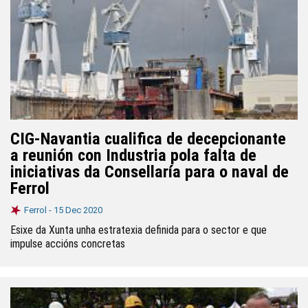
CIG-Navantia cualifica de decepcionante
a reunión con Industria pola falta de
iniciativas da Consellaría para o naval de
Ferrol
Ferrol -
15 Dec 2020
Esixe da Xunta unha estratexia definida para o sector e que
impulse accións concretas