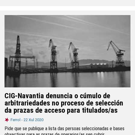
CIG-Navantia denuncia o cúmulo de
arbitrariedades no proceso de selección
da prazas de acceso para titulados/as
Ferrol -
22 Xul 2020
Pide que se publique a lista das persoas seleccionadas e bases
obxectivas para as prazas de operarios/as sen cubrir