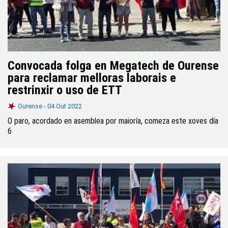
Convocada folga en Megatech de Ourense
para reclamar melloras laborais e
restrinxir o uso de ETT
Ourense -
04 Out 2022
O paro, acordado en asemblea por maioría, comeza este xoves día
6