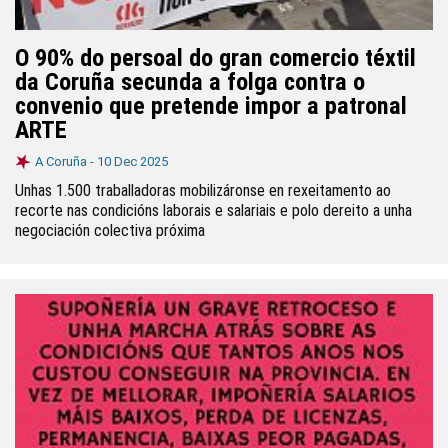
O 90% do persoal do gran comercio téxtil
da Coruña secunda a folga contra o
convenio que pretende impor a patronal
ARTE
A Coruña -
10 Dec 2025
Unhas 1.500 traballadoras mobilizáronse en rexeitamento ao
recorte nas condicións laborais e salariais e polo dereito a unha
negociación colectiva próxima