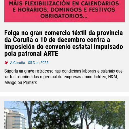
Folga no gran comercio téxtil da provincia
da Coruña o 10 de decembro contra a
imposición do convenio estatal impulsado
pola patronal ARTE
A Coruña -
05 Dec 2025
Suporía un grave retroceso nas condicións laborais e salariais que
xa ten recoñecidas o persoal de empresas como Inditex, H&M,
Mango ou Primark