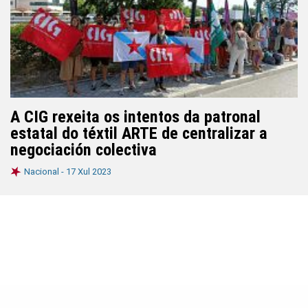
A CIG rexeita os intentos da patronal
estatal do téxtil ARTE de centralizar a
negociación colectiva
Nacional -
17 Xul 2023