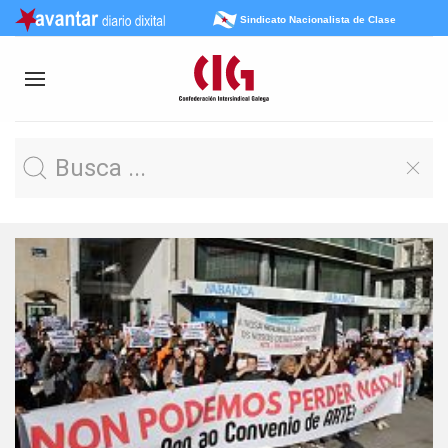
Sindicato Nacionalista de Clase