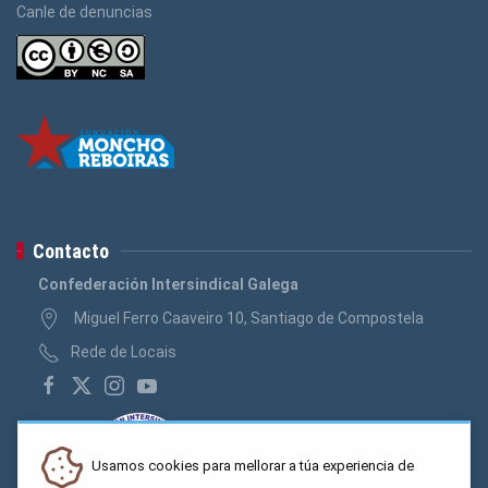
Canle de denuncias
Contacto
Confederación Intersindical Galega
Miguel Ferro Caaveiro 10, Santiago de Compostela
Rede de Locais
Usamos cookies para mellorar a túa experiencia de