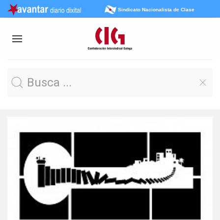
Sindicato Nacionalista de Clase