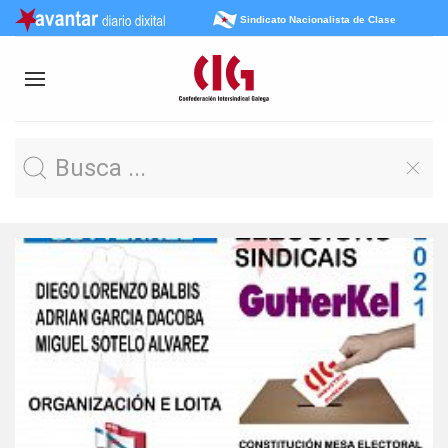
Sindicato Nacionalista de Clase