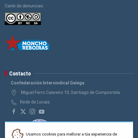
Canle de denuncias
Contacto
Confederación Intersindical Galega
Miguel Ferro Caaveiro 10, Santiago de Compostela
Rede de Locais
Usamos cookies para mellorar a túa experiencia de