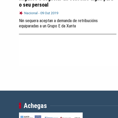
o seu persoal
Nacional -
09 Out 2019
Nin sequera aceptan a demanda de retribucións
equiparadas a un Grupo E da Xunta
Achegas