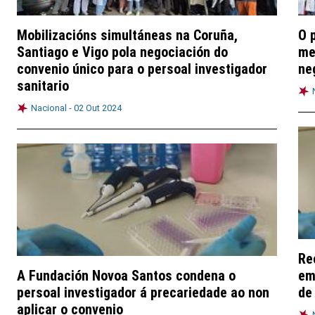
Mobilizacións simultáneas na Coruña,
O 
Santiago e Vigo pola negociación do
me
convenio único para o persoal investigador
ne
sanitario
Nacional -
02 Out 2024
Re
A Fundación Novoa Santos condena o
em
persoal investigador á precariedade ao non
de
aplicar o convenio