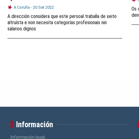
A Coruña -
20 Set 2022
Os 
den
A dirección considera que este persoal traballa de xeito
altruísta e non necesita categorías profesionais nin
salarios dignos
Información
Información legal