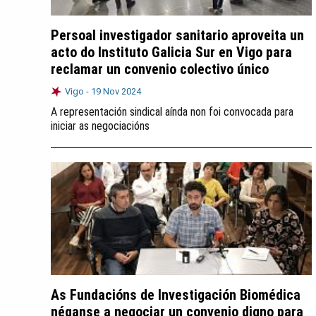
Persoal investigador sanitario aproveita un
acto do Instituto Galicia Sur en Vigo para
reclamar un convenio colectivo único
Vigo -
19 Nov 2024
A representación sindical aínda non foi convocada para
iniciar as negociacións
As Fundacións de Investigación Biomédica
néganse a negociar un convenio digno para