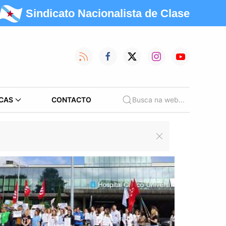
Sindicato Nacionalista de Clase
CAS
CONTACTO
Busca na web...