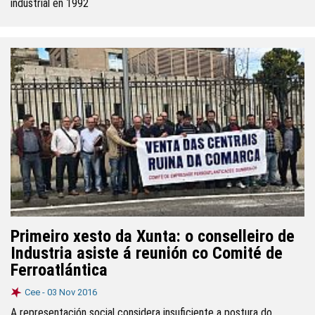
industrial en 1992
Primeiro xesto da Xunta: o conselleiro de
Industria asiste á reunión co Comité de
Ferroatlántica
Cee -
03 Nov 2016
A representación social considera insuficiente a postura do