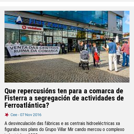
Imaxe: Juan Louro Cambeiro.
Que repercusións ten para a comarca de
Fisterra a segregación de actividades de
Ferroatlántica?
Cee -
07 Nov 2016
A desvinculación das fábricas e as centrais hidroeléctricas xa
figuraba nos plans do Grupo Villar Mir cando mercou o complexo