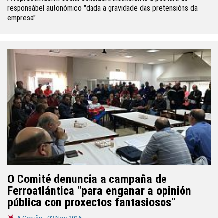
responsábel autonómico "dada a gravidade das pretensións da
empresa"
O Comité denuncia a campaña de
Ferroatlántica "para enganar a opinión
pública con proxectos fantasiosos"
A Coruña -
02 Nov 2016