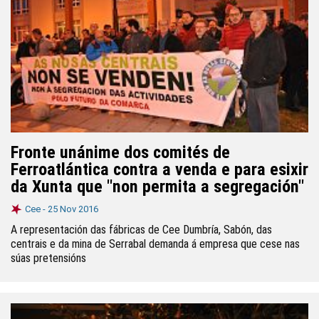
Fronte unánime dos comités de
Ferroatlántica contra a venda e para esixir
da Xunta que "non permita a segregación"
Cee -
25 Nov 2016
A representación das fábricas de Cee Dumbría, Sabón, das
centrais e da mina de Serrabal demanda á empresa que cese nas
súas pretensións