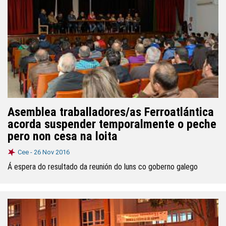
Asemblea traballadores/as Ferroatlántica
acorda suspender temporalmente o peche
pero non cesa na loita
Cee -
26 Nov 2016
Á espera do resultado da reunión do luns co goberno galego