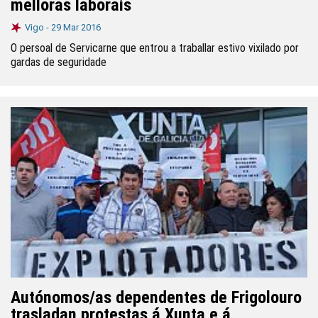
melloras laborais
Vigo -
29 Mar 2016
O persoal de Servicarne que entrou a traballar estivo vixilado por
gardas de seguridade
Autónomos/as dependentes de Frigolouro
trasladan protestas á Xunta e á