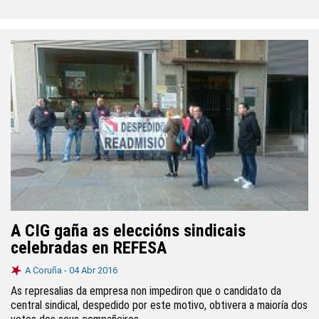
A CIG gaña as eleccións sindicais
celebradas en REFESA
A Coruña -
04 Abr 2016
As represalias da empresa non impediron que o candidato da
central sindical, despedido por este motivo, obtivera a maioría dos