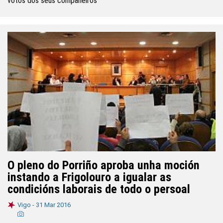
votos dos seus compañeiros
O pleno do Porriño aproba unha moción
instando a Frigolouro a igualar as
condicións laborais de todo o persoal
Vigo -
31 Mar 2016