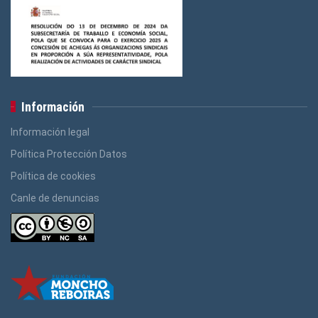
Información
Información legal
Política Protección Datos
Política de cookies
Canle de denuncias