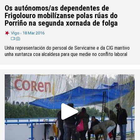
Os autónomos/as dependentes de
Frigolouro mobilízanse polas rúas do
Porriño na segunda xornada de folga
Vigo -
18 Mar 2016
Unha representación do persoal de Servicarne e da CIG mantivo
unha xuntanza coa alcaldesa para que medie no conflito laboral