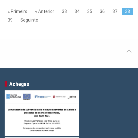
« Primeiro
« Anterior
33
34
35
36
37
38
39
Seguinte
Achegas