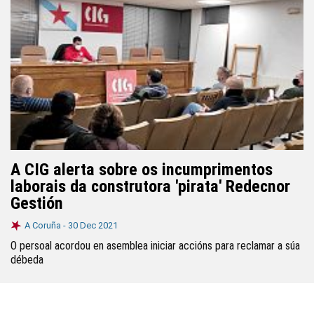
A CIG alerta sobre os incumprimentos
laborais da construtora 'pirata' Redecnor
Gestión
A Coruña -
30 Dec 2021
O persoal acordou en asemblea iniciar accións para reclamar a súa
débeda