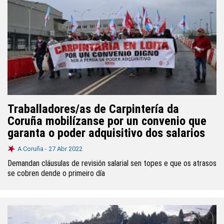
Traballadores/as de Carpintería da
Coruña mobilízanse por un convenio que
garanta o poder adquisitivo dos salarios
A Coruña -
27 Abr 2022
Demandan cláusulas de revisión salarial sen topes e que os atrasos
se cobren dende o primeiro día