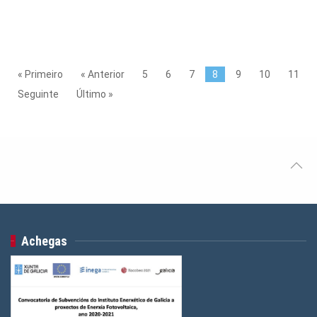
« Primeiro
« Anterior
5
6
7
8
9
10
11
Seguinte
Último »
Achegas