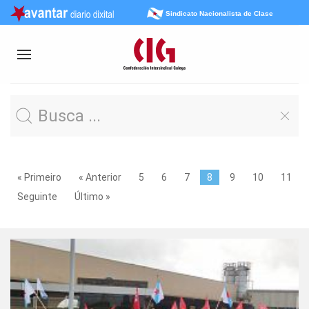
Sindicato Nacionalista de Clase
« Primeiro
« Anterior
5
6
7
8
9
10
11
Seguinte
Último »