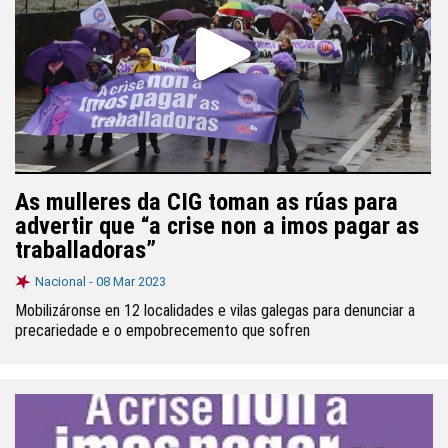
As mulleres da CIG toman as rúas para
advertir que “a crise non a imos pagar as
traballadoras”
Nacional -
08 Mar 2023
Mobilizáronse en 12 localidades e vilas galegas para denunciar a
precariedade e o empobrecemento que sofren