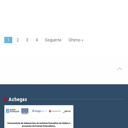
1
2
3
4
Seguinte
Último »
Achegas