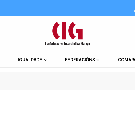
IGUALDADE
FEDERACIÓNS
COMAR