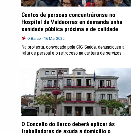
Centos de persoas concentráronse no
Hospital de Valdeorras en demanda unha
sanidade pública próxima e de calidade
O Barco -
16 Mai 2025
Na protesta, convocada pola CIG-Saúde, denunciouse a
falta de persoal e o retroceso na carteira de servizos
O Concello do Barco deberá aplicar ás
traballadoras de axuda a domicilio o