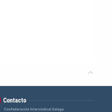
Contacto
Confederación Intersindical Galega