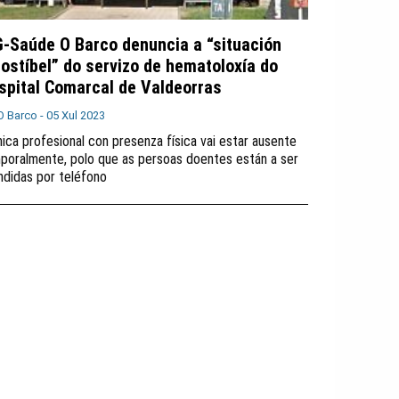
G-Saúde O Barco denuncia a “situación
sostíbel” do servizo de hematoloxía do
spital Comarcal de Valdeorras
O Barco -
05 Xul 2023
nica profesional con presenza física vai estar ausente
poralmente, polo que as persoas doentes están a ser
ndidas por teléfono