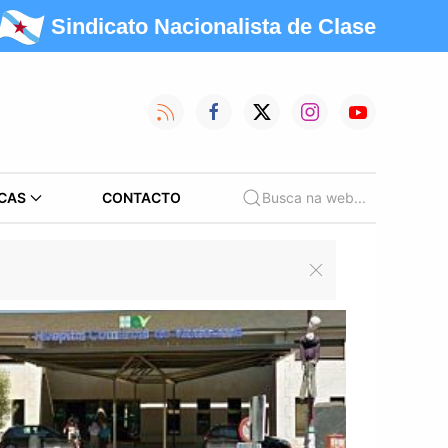
Sindicato Nacionalista de Clase
CAS
CONTACTO
Busca na web...