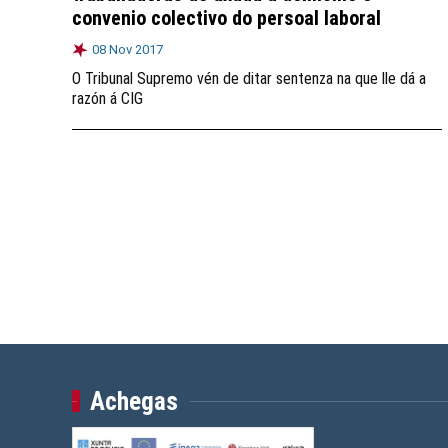
convenio colectivo do persoal laboral
08 Nov 2017
O Tribunal Supremo vén de ditar sentenza na que lle dá a
razón á CIG
Achegas