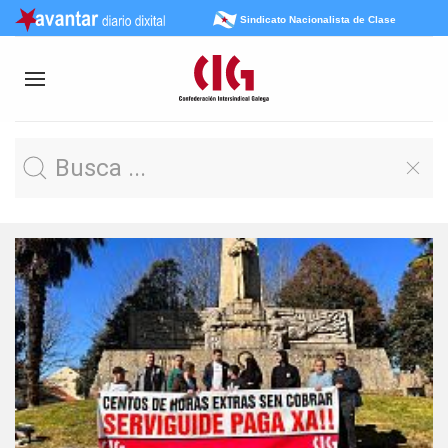
Sindicato Nacionalista de Clase