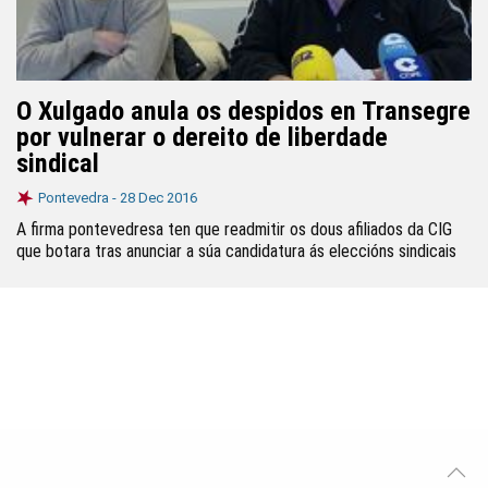
O Xulgado anula os despidos en Transegre
por vulnerar o dereito de liberdade
sindical
Pontevedra -
28 Dec 2016
A firma pontevedresa ten que readmitir os dous afiliados da CIG
que botara tras anunciar a súa candidatura ás eleccións sindicais