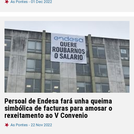
As Pontes -
01 Dec 2022
Persoal de Endesa fará unha queima
simbólica de facturas para amosar o
rexeitamento ao V Convenio
As Pontes -
22 Nov 2022