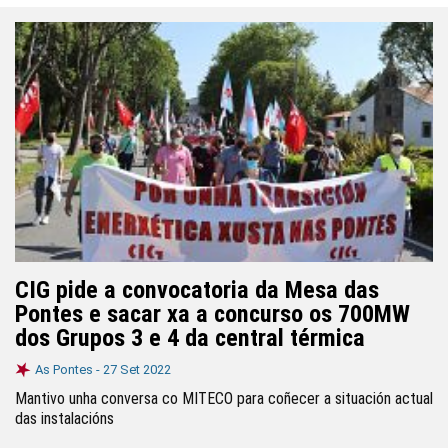
CIG pide a convocatoria da Mesa das
Pontes e sacar xa a concurso os 700MW
dos Grupos 3 e 4 da central térmica
As Pontes -
27 Set 2022
Mantivo unha conversa co MITECO para coñecer a situación actual
das instalacións