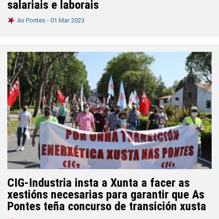
salariais e laborais
As Pontes -
01 Mar 2023
CIG-Industria insta a Xunta a facer as
xestións necesarias para garantir que As
Pontes teña concurso de transición xusta