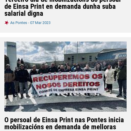
de Einsa Print en demanda dunha suba
salarial digna
As Pontes -
07 Mar 2023
O persoal de Einsa Print nas Pontes inicia
mobilizacións en demanda de melloras