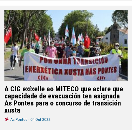
A CIG exíxelle ao MITECO que aclare que
capacidade de evacuación ten asignada
As Pontes para o concurso de transición
xusta
As Pontes -
04 Out 2022