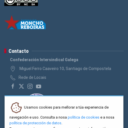
Contacto
Confederación Intersindical Galega
Miguel Ferro Caaveiro 10, Santiago de Compostela
Rede de Locais
Usamos cookies para mellorar a túa experiencia de
navegación e uso. Consulta a nosa
política de cookies
e a nosa
política de protección de datos
.