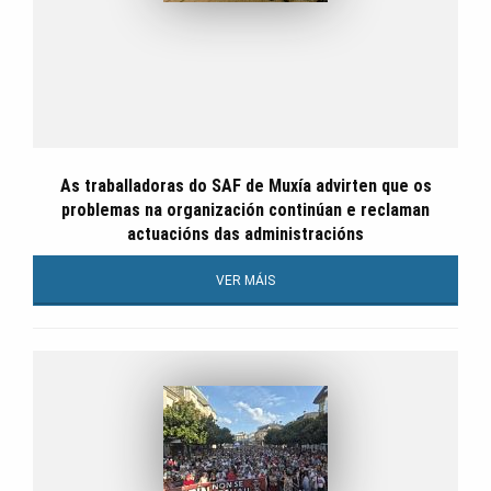
As traballadoras do SAF de Muxía advirten que os
problemas na organización continúan e reclaman
actuacións das administracións
VER MÁIS