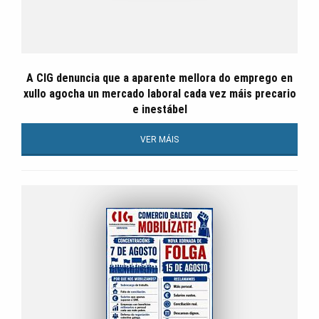
A CIG denuncia que a aparente mellora do emprego en
xullo agocha un mercado laboral cada vez máis precario
e inestábel
VER MÁIS