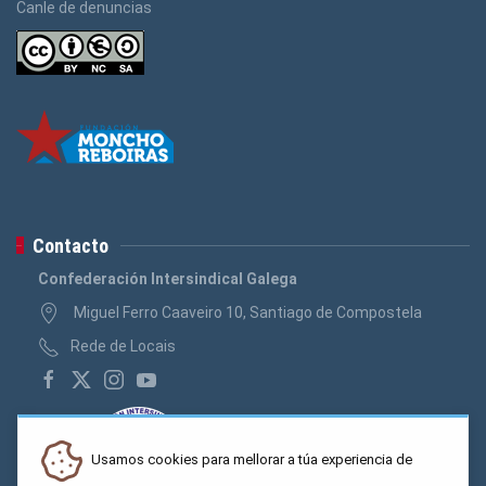
Canle de denuncias
Contacto
Confederación Intersindical Galega
Miguel Ferro Caaveiro 10, Santiago de Compostela
Rede de Locais
Usamos cookies para mellorar a túa experiencia de