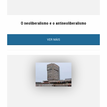
O neoliberalismo e o antineoliberalismo
VER MÁIS