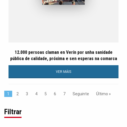
12.000 persoas claman en Verín por unha sanidade
pública de calidade, próxima e sen esperas na comarca
VER MÁIS
1
2
3
4
5
6
7
Seguinte
Último »
Filtrar