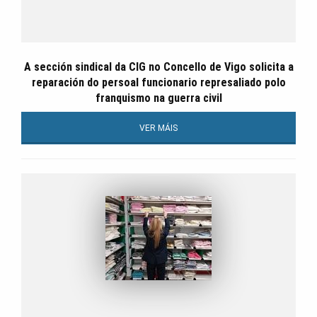
A sección sindical da CIG no Concello de Vigo solicita a
reparación do persoal funcionario represaliado polo
franquismo na guerra civil
VER MÁIS