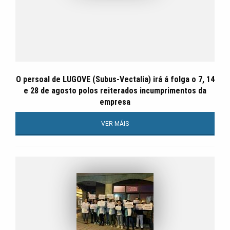
O persoal de LUGOVE (Subus-Vectalia) irá á folga o 7, 14
e 28 de agosto polos reiterados incumprimentos da
empresa
VER MÁIS