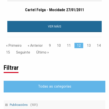
Cartel Folga - Mocidade 27/01/2011
VER MÁIS
« Primeiro
« Anterior
9
10
11
12
13
14
15
Seguinte
Último »
Filtrar
Todas as categorías
Publicacións
(101)