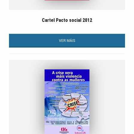
Cartel Pacto social 2012
VER MÁIS