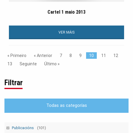
Cartel 1 maio 2013
VER MÁIS
« Primeiro
« Anterior
7
8
9
10
11
12
13
Seguinte
Último »
Filtrar
Todas as categorías
Publicacións
(101)