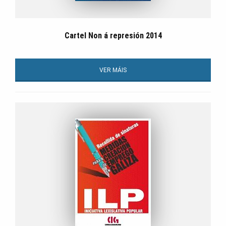
Cartel Non á represión 2014
VER MÁIS