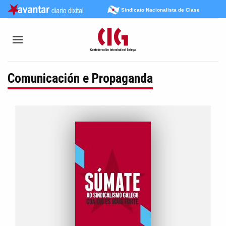
Sindicato Nacionalista de Clase
Comunicación e Propaganda