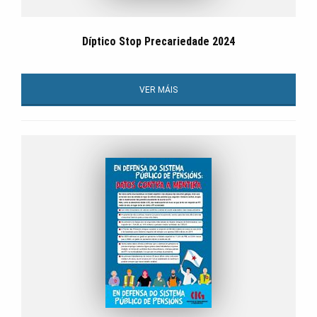
Díptico Stop Precariedade 2024
VER MÁIS