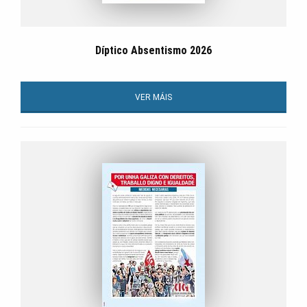
Díptico Absentismo 2026
VER MÁIS