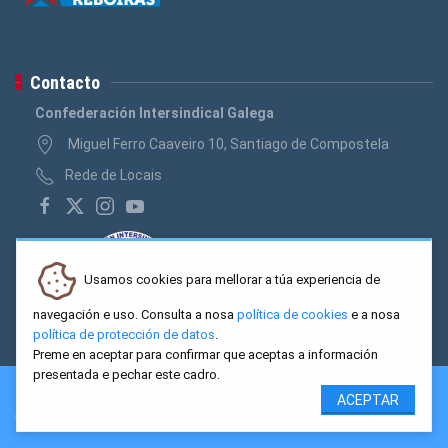
Contacto
Confederación Intersindical Galega
Miguel Ferro Caaveiro 10, Santiago de Compostela
Rede de Locais
Usamos cookies para mellorar a túa experiencia de
navegación e uso. Consulta a nosa
política de cookies
e a nosa
política de protección de datos
.
Preme en aceptar para confirmar que aceptas a información
presentada e pechar este cadro.
2026 CIG. Confederación Intersindical Galega - Miguel Ferro
ACEPTAR
Caaveiro 10, Santiago de Compostela