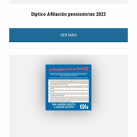
Díptico Afiliación pensionistas 2023
VER MÁIS