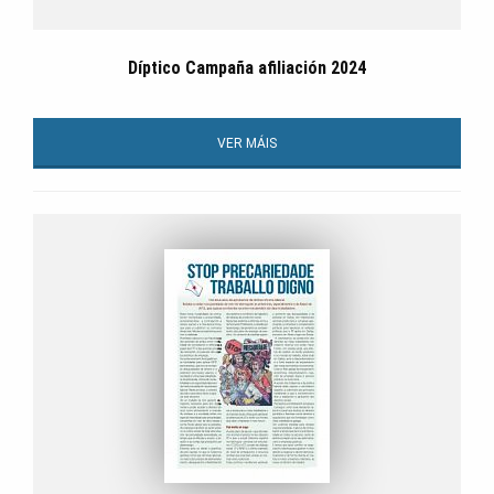
Díptico Campaña afiliación 2024
VER MÁIS