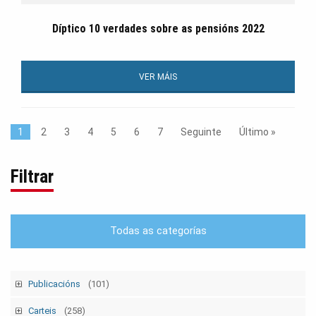
Díptico 10 verdades sobre as pensións 2022
VER MÁIS
1
2
3
4
5
6
7
Seguinte
Último »
Filtrar
Todas as categorías
Publicacións
(101)
Tempo Sindical
(7)
Carteis
(258)