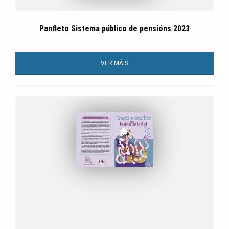
Panfleto Sistema público de pensións 2023
VER MÁIS