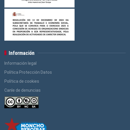
Logos Banca, Aforro
(3)
Logos Administración Pública
(3)
Información
Información legal
Política Protección Datos
Política de cookies
Canle de denuncias