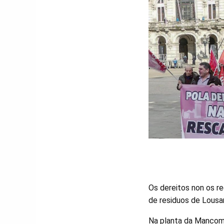
Os dereitos non os re
de residuos de Lousam
Na planta da Mancomu