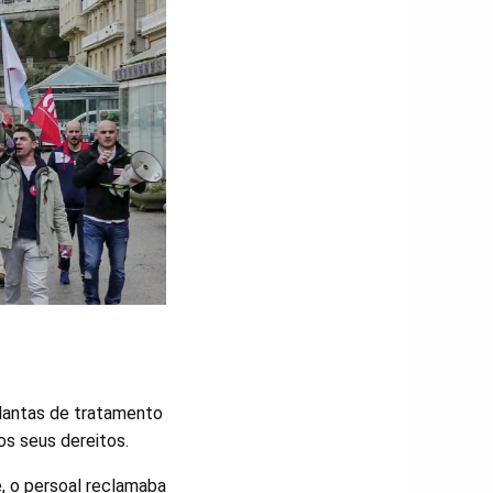
plantas de tratamento
os seus dereitos.
, o persoal reclamaba