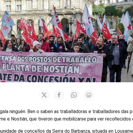
gala ninguén. Ben o saben as traballadoras e traballadores das 
e e Nostián, que tiveron que mobilizarse para ver recoñecidos 
nidade de concellos da Serra do Barbanza, situada en Lousame