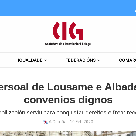
IGUALDADE
FEDERACIÓNS
COMAR
persoal de Lousame e Albada
convenios dignos
bilización serviu para conquistar dereitos e frear rec
A Coruña - 10 Feb 2020