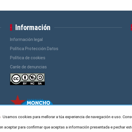
Información
Información legal
Política Protección Datos
Política de cookies
Canle de denuncias
Usamos cookies para mellorar a túa experiencia de navegación e uso. Cons
en aceptar para confirmar que aceptas a información presentada e pechar est