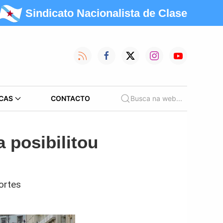
Sindicato Nacionalista de Clase
CAS
CONTACTO
Busca na web...
 posibilitou
ortes