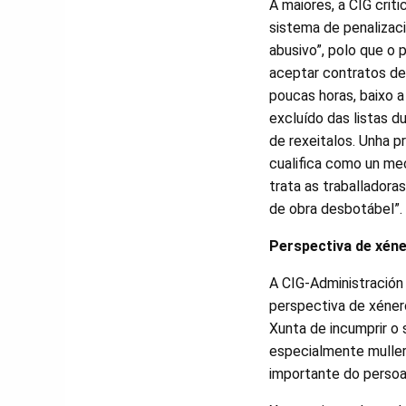
A maiores, a CIG cri
sistema de penalizaci
abusivo”, polo que o 
aceptar contratos d
poucas horas, baixo 
excluído das listas 
de rexeitalos. Unha p
cualifica como un m
trata as traballadora
de obra desbotábel”.
Perspectiva de xén
A CIG-Administración
perspectiva de xénero
Xunta de incumprir o 
especialmente muller
importante do persoa