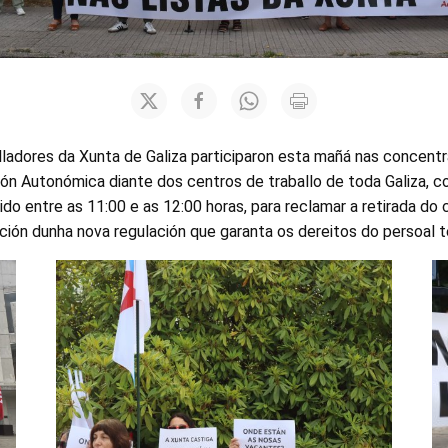
alladores da Xunta de Galiza participaron esta mañá nas concen
ón Autonómica diante dos centros de traballo de toda Galiza, co
do entre as 11:00 e as 12:00 horas, para reclamar a retirada d
ación dunha nova regulación que garanta os dereitos do persoal 