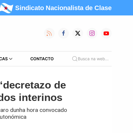
Sindicato Nacionalista de Clase
CAS
CONTACTO
Busca na web...
“decretazo de
dos interinos
 paro dunha hora convocado
 autonómica