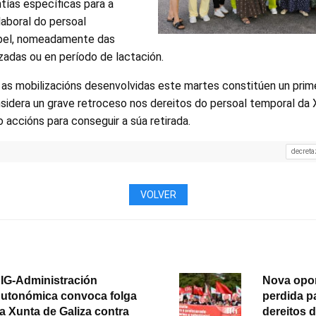
tías específicas para a
aboral do persoal
bel, nomeadamente das
zadas ou en período de lactación.
 as mobilizacións desenvolvidas este martes constitúen un prime
sidera un grave retroceso nos dereitos do persoal temporal da 
 accións para conseguir a súa retirada.
decreta
VOLVER
IG-Administración
Nova opo
utonómica convoca folga
perdida p
a Xunta de Galiza contra
dereitos 