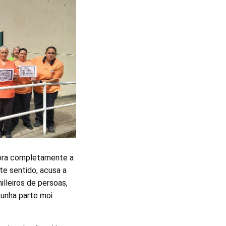
nora completamente a
te sentido, acusa a
illeiros de persoas,
 unha parte moi