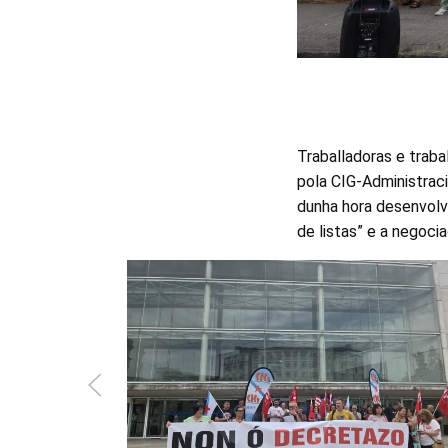
Traballadoras e trab
pola CIG-Administraci
dunha hora desenvolvi
de listas” e a negoci