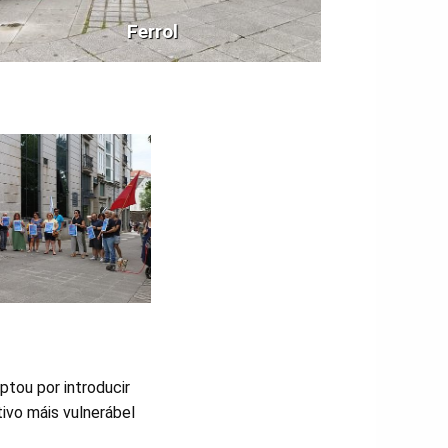
Ferrol
ptou por introducir
ivo máis vulnerábel