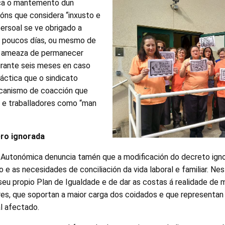
tica o mantemento dun
óns que considera “inxusto e
persoal se ve obrigado a
e poucos días, ou mesmo de
a ameaza de permanecer
durante seis meses en caso
ráctica que o sindicato
ecanismo de coacción que
s e traballadores como “man
ero ignorada
 Autonómica denuncia tamén que a modificación do decreto ig
 e as necesidades de conciliación da vida laboral e familiar. Nes
seu propio Plan de Igualdade e de dar as costas á realidade de m
es, que soportan a maior carga dos coidados e que representan
l afectado.