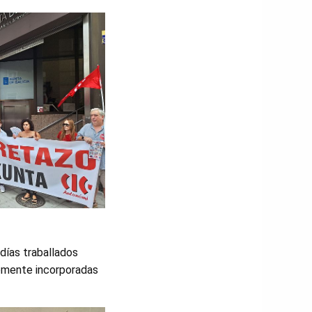
días traballados
emente incorporadas