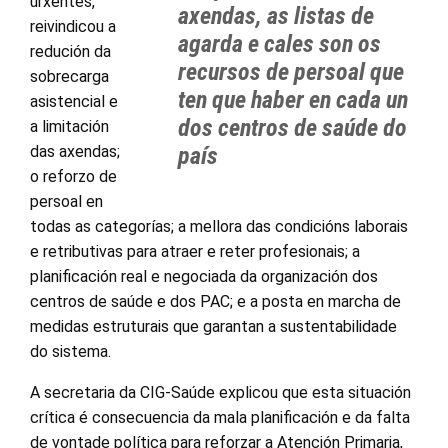
urxentes,
axendas, as listas de
reivindicou a
agarda e cales son os
redución da
recursos de persoal que
sobrecarga
ten que haber en cada un
asistencial e
dos centros de saúde do
a limitación
das axendas;
país
o reforzo de
persoal en
todas as categorías; a mellora das condicións laborais
e retributivas para atraer e reter profesionais; a
planificación real e negociada da organización dos
centros de saúde e dos PAC; e a posta en marcha de
medidas estruturais que garantan a sustentabilidade
do sistema.
A secretaria da CIG-Saúde explicou que esta situación
crítica é consecuencia da mala planificación e da falta
de vontade política para reforzar a Atención Primaria,