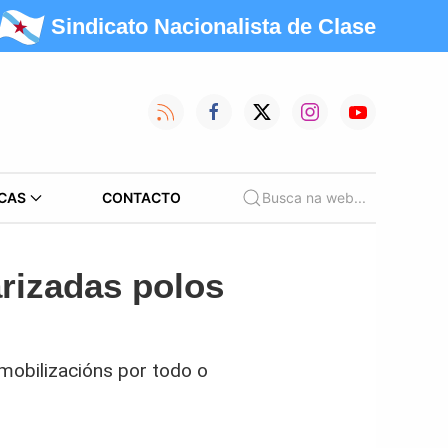
Sindicato Nacionalista de Clase
CAS
CONTACTO
Busca na web...
arizadas polos
mobilizacións por todo o