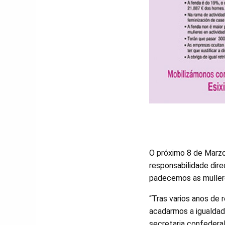
O próximo 8 de Marzo, 
responsabilidade dir
padecemos as muller
“Tras varios anos de
acadarmos a igualdad
secretaria confederal