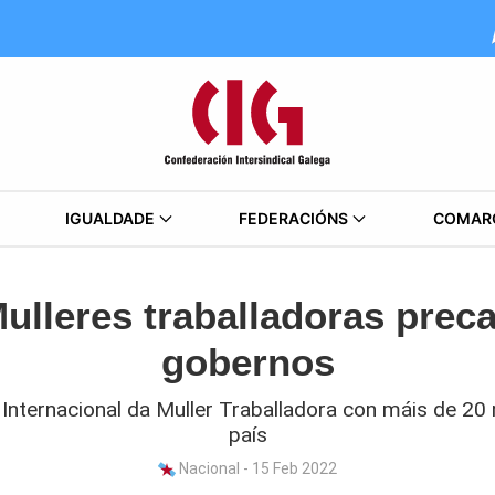
IGUALDADE
FEDERACIÓNS
COMAR
ulleres traballadoras prec
gobernos
nternacional da Muller Traballadora con máis de 20 
país
Nacional - 15 Feb 2022