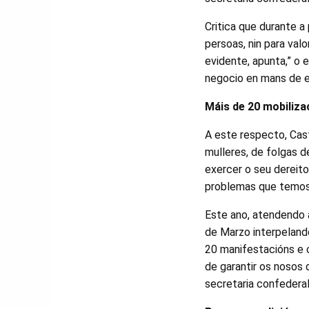
Critica que durante a
persoas, nin para val
evidente, apunta,” o 
negocio en mans de e
Máis de 20 mobiliza
A este respecto, Cast
mulleres, de folgas 
exercer o seu dereito
problemas que temos 
Este ano, atendendo 
de Marzo interpeland
20 manifestacións e 
de garantir os nosos 
secretaria confederal