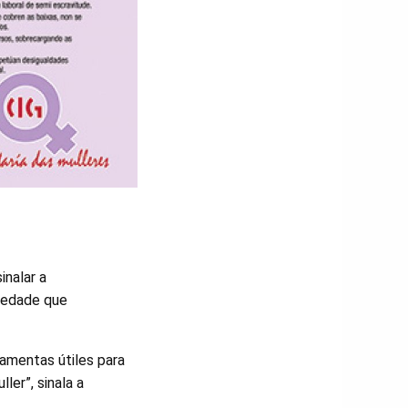
inalar a
iedade que
amentas útiles para
er”, sinala a