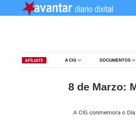
A CIG
DOCUMENTOS
AFÍLIATE
8 de Marzo: M
A CIG conmemora o Día I