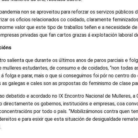
 pandemia non se aproveitou para reforzar os servizos públicos 
orizar os oficios relacionados co coidado, claramente feminizados
enorme valor que este tipo de traballos teñen e a necesidade de
mpresas privadas que fan cartos grazas á explotación laboral d
cións
ro salienta que durante os últimos anos de paros parciais e folg
de mulleres estudantes, de consumo e de coidados, “non todas a
 á folga e parar, mais o que si conseguimos foi pór no centro do
as galegas e cales son as propostas do feminismo de clase para
ao debatido e acordado no IX Encontro Nacional de Mulleres, a
o directamente os gobernos, institucións e empresas, coa conv
concentracións por todo o país. “Mobilizámonos contra quen ten
dereitos e para esixir que esta situación de desigualdade remate
.