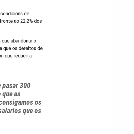
 condicións de
 fronte ao 22,2% dos
n que abandonar o
ia que os dereitos de
ón que reducir a
e pasar 300
 que as
 consigamos os
alarios que os