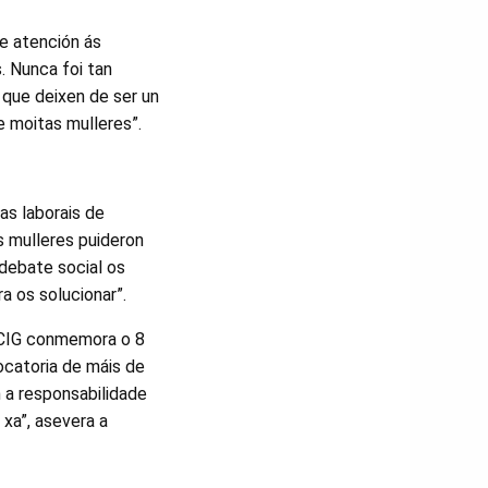
de atención ás
. Nunca foi tan
 que deixen de ser un
e moitas mulleres”.
as laborais de
s mulleres puideron
 debate social os
 os solucionar”.
 CIG conmemora o 8
ocatoria de máis de
 a responsabilidade
 xa”, asevera a