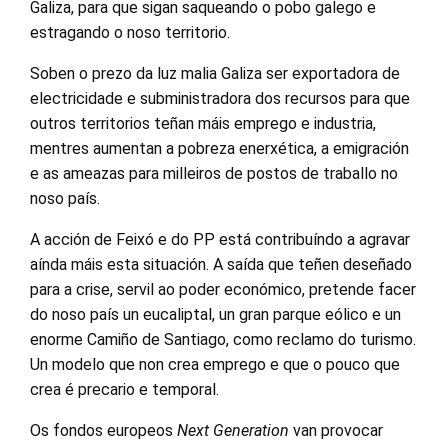
Galiza, para que sigan saqueando o pobo galego e
estragando o noso territorio.
Soben o prezo da luz malia Galiza ser exportadora de
electricidade e subministradora dos recursos para que
outros territorios teñan máis emprego e industria,
mentres aumentan a pobreza enerxética, a emigración
e as ameazas para milleiros de postos de traballo no
noso país.
A acción de Feixó e do PP está contribuíndo a agravar
aínda máis esta situación. A saída que teñen deseñado
para a crise, servil ao poder económico, pretende facer
do noso país un eucaliptal, un gran parque eólico e un
enorme Camiño de Santiago, como reclamo do turismo.
Un modelo que non crea emprego e que o pouco que
crea é precario e temporal.
Os fondos europeos
Next Generation
van provocar