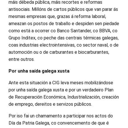
máis débeda pública, máis recortes e reformas
antisociais. Millóns de cartos públicos que van parar ás
mesmas empresas que, grazas á reforma laboral,
ameazan os postos de traballo e despiden sen piedade
como está a ocorrer co Banco Santander, co BBVA, co
Grupo Inditex, co peche das centrais térmicas galegas,
coas industrias electrointensivas, co sector naval, o de
automoción ou o de carburantes e biocarburantes,
entre outros.
Por unha saída galega xusta
Ante esta situación a CIG leva meses mobilizándose
por unha saída galega xusta e por un verdadeiro Plan
de Recuperación Económica, Industrialización, creación
de emprego, dereitos e servizos públicos.
Por iso fai un chamamento a participar nos actos do
Día da Patria Galega, co convencemento de que é