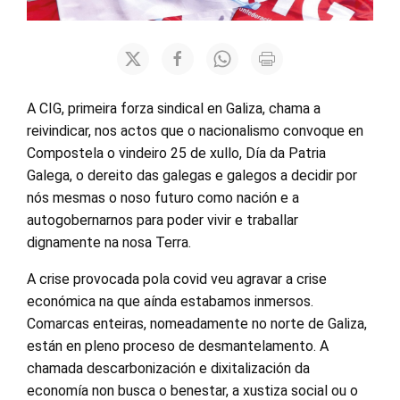
A CIG, primeira forza sindical en Galiza, chama a
reivindicar, nos actos que o nacionalismo convoque en
Compostela o vindeiro 25 de xullo, Día da Patria
Galega, o dereito das galegas e galegos a decidir por
nós mesmas o noso futuro como nación e a
autogobernarnos para poder vivir e traballar
dignamente na nosa Terra.
A crise provocada pola covid veu agravar a crise
económica na que aínda estabamos inmersos.
Comarcas enteiras, nomeadamente no norte de Galiza,
están en pleno proceso de desmantelamento. A
chamada descarbonización e dixitalización da
economía non busca o benestar, a xustiza social ou o