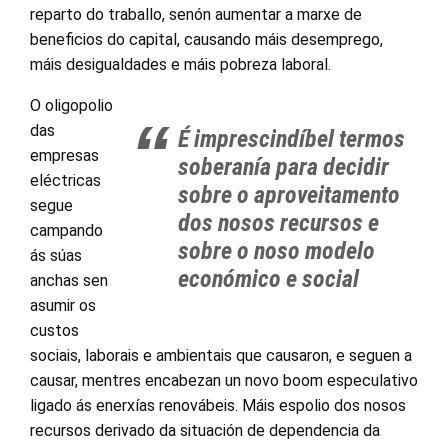
reparto do traballo, senón aumentar a marxe de
beneficios do capital, causando máis desemprego,
máis desigualdades e máis pobreza laboral.
O oligopolio
das
É imprescindíbel termos
empresas
soberanía para decidir
eléctricas
sobre o aproveitamento
segue
dos nosos recursos e
campando
sobre o noso modelo
ás súas
económico e social
anchas sen
asumir os
custos
sociais, laborais e ambientais que causaron, e seguen a
causar, mentres encabezan un novo boom especulativo
ligado ás enerxías renovábeis. Máis espolio dos nosos
recursos derivado da situación de dependencia da