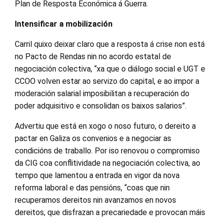
Plan de Resposta Económica á Guerra.
Intensificar a mobilización
Carril quixo deixar claro que a resposta á crise non está
no Pacto de Rendas nin no acordo estatal de
negociación colectiva, “xa que o diálogo social e UGT e
CCOO volven estar ao servizo do capital, e ao impor a
moderación salarial imposibilitan a recuperación do
poder adquisitivo e consolidan os baixos salarios”.
Advertiu que está en xogo o noso futuro, o dereito a
pactar en Galiza os convenios e a negociar as
condicións de traballo. Por iso renovou o compromiso
da CIG coa conflitividade na negociación colectiva, ao
tempo que lamentou a entrada en vigor da nova
reforma laboral e das pensións, “coas que nin
recuperamos dereitos nin avanzamos en novos
dereitos, que disfrazan a precariedade e provocan máis