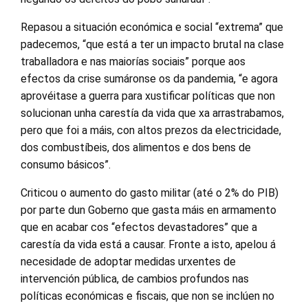
Repasou a situación económica e social “extrema” que
padecemos, “que está a ter un impacto brutal na clase
traballadora e nas maiorías sociais” porque aos
efectos da crise sumáronse os da pandemia, “e agora
aprovéitase a guerra para xustificar políticas que non
solucionan unha carestía da vida que xa arrastrabamos,
pero que foi a máis, con altos prezos da electricidade,
dos combustíbeis, dos alimentos e dos bens de
consumo básicos”.
Criticou o aumento do gasto militar (até o 2% do PIB)
por parte dun Goberno que gasta máis en armamento
que en acabar cos “efectos devastadores” que a
carestía da vida está a causar. Fronte a isto, apelou á
necesidade de adoptar medidas urxentes de
intervención pública, de cambios profundos nas
políticas económicas e fiscais, que non se inclúen no