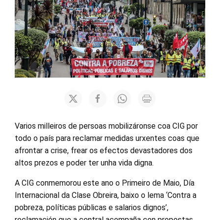
Varios milleiros de persoas mobilizáronse coa CIG por
todo o país para reclamar medidas urxentes coas que
afrontar a crise, frear os efectos devastadores dos
altos prezos e poder ter unha vida digna.
A CIG conmemorou este ano o Primeiro de Maio, Día
Internacional da Clase Obreira, baixo o lema ‘Contra a
pobreza, políticas públicas e salarios dignos’,
reclamación que a central acompaña con propostas