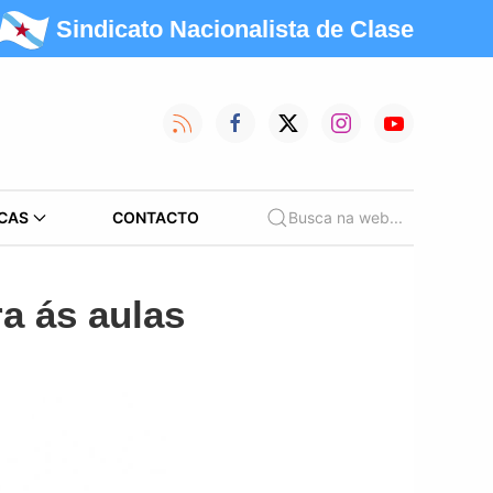
Sindicato Nacionalista de Clase
CAS
CONTACTO
Busca na web...
a ás aulas