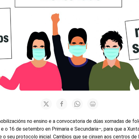
 mobilizacións no ensino e a convocatoria de dúas xornadas de fo
 e o 16 de setembro en Primaria e Secundaria–, para que a Xunta
 o seu protocolo inicial. Cambios que se cinxen aos centros de