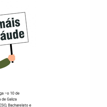
lga –o 10 de
 de Galiza
 ESO, Bacharelato e