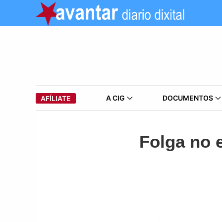
A CIG
DOCUMENTOS
AFÍLIATE
Folga no 