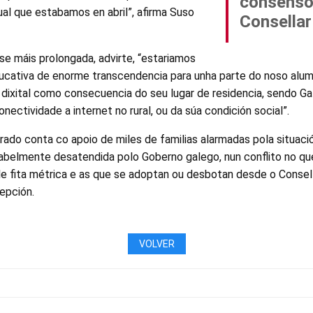
consenso
al que estabamos en abril”, afirma Suso
Consellar
e máis prolongada, advirte, “estariamos
ducativa de enorme transcendencia para unha parte do noso alum
dixital como consecuencia do seu lugar de residencia, sendo Gal
nectividade a internet no rural, ou da súa condición social”.
rado conta co apoio de miles de familias alarmadas pola situaci
abelmente desatendida polo Goberno galego, nun conflito no qu
e fita métrica e as que se adoptan ou desbotan desde o Consel
epción.
VOLVER