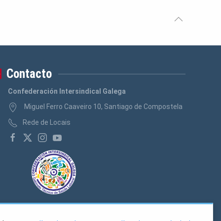
Contacto
Confederación Intersindical Galega
Miguel Ferro Caaveiro 10, Santiago de Compostela
Rede de Locais