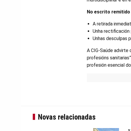
No escrito remitido
A retirada inmedia
Unha rectificación
Unhas desculpas pú
A CIG-Saúde advirte 
profesións sanitarias
profesión esencial do
Novas relacionadas