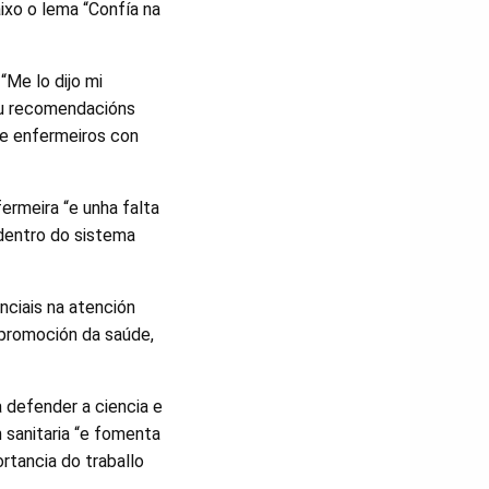
ixo o lema “Confía na
“Me lo dijo mi
ou recomendacións
s e enfermeiros con
rmeira “e unha falta
dentro do sistema
nciais na atención
a promoción da saúde,
 defender a ciencia e
n sanitaria “e fomenta
rtancia do traballo