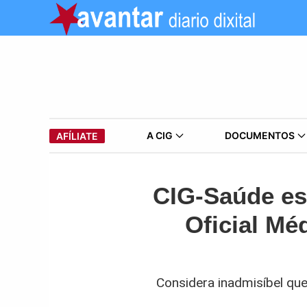
A CIG
DOCUMENTOS
AFÍLIATE
CIG-Saúde es
Oficial Mé
Considera inadmisíbel que