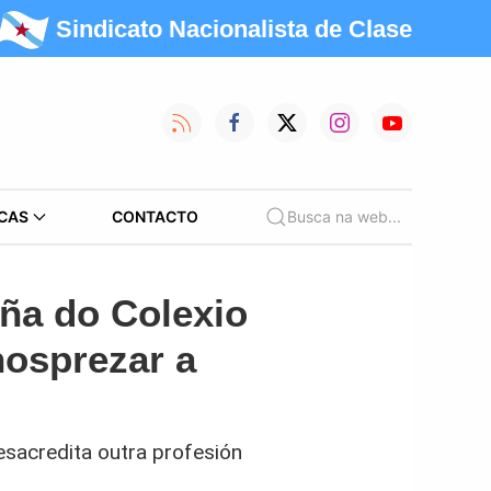
Sindicato Nacionalista de Clase
CAS
CONTACTO
Busca na web...
ña do Colexio
nosprezar a
esacredita outra profesión