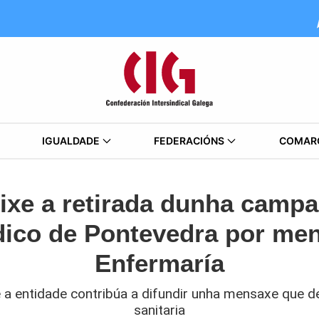
IGUALDADE
FEDERACIÓNS
COMAR
ixe a retirada dunha campa
dico de Pontevedra por me
Enfermaría
 a entidade contribúa a difundir unha mensaxe que d
sanitaria