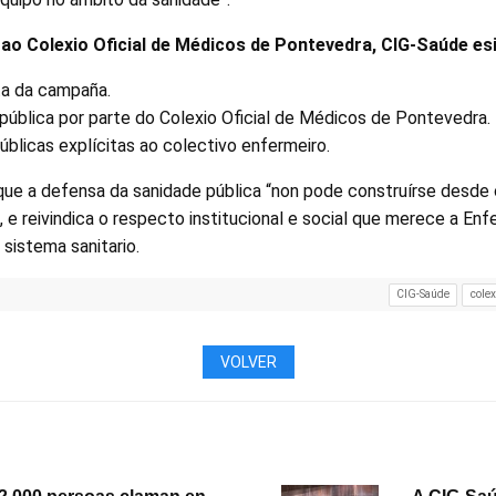
 ao Colexio Oficial de Médicos de Pontevedra, CIG-Saúde esi
ta da campaña.
 pública por parte do Colexio Oficial de Médicos de Pontevedra.
blicas explícitas ao colectivo enfermeiro.
que a defensa da sanidade pública “non pode construírse desde 
”, e reivindica o respecto institucional e social que merece a En
 sistema sanitario.
CIG-Saúde
colex
VOLVER