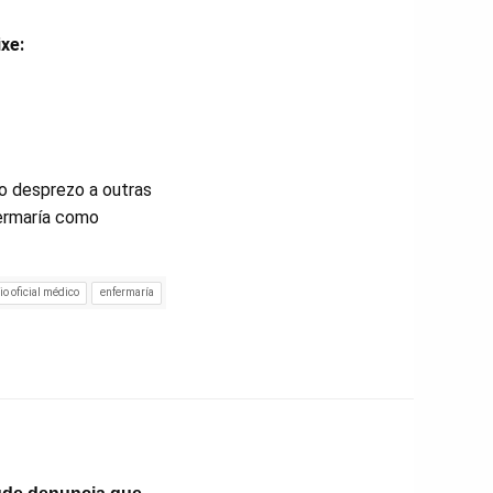
xe:
o desprezo a outras
fermaría como
io oficial médico
enfermaría