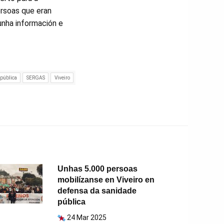
ersoas que eran
unha información e
pública
SERGAS
Viveiro
Unhas 5.000 persoas
mobilízanse en Viveiro en
defensa da sanidade
pública
24 Mar 2025