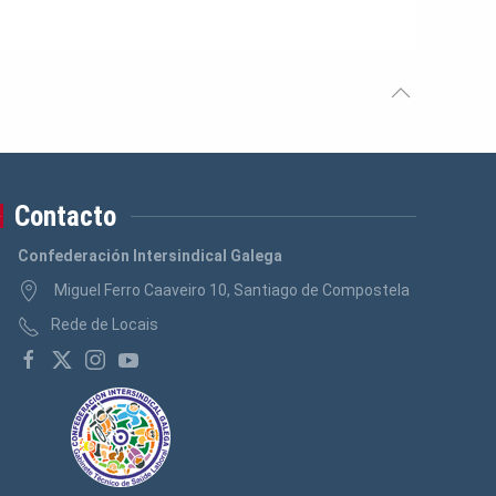
Contacto
Confederación Intersindical Galega
Miguel Ferro Caaveiro 10, Santiago de Compostela
Rede de Locais