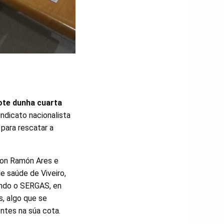
ote dunha cuarta
sindicato nacionalista
para rescatar a
 con Ramón Ares e
e saúde de Viveiro,
gundo o SERGAS, en
s, algo que se
ntes na súa cota.