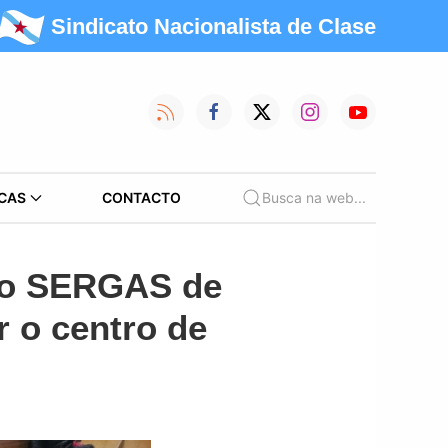
Sindicato Nacionalista de Clase
CAS
CONTACTO
Busca na web...
 do SERGAS de
r o centro de