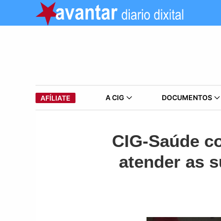
A CIG
DOCUMENTOS
AFÍLIATE
CIG-Saúde co
atender as s