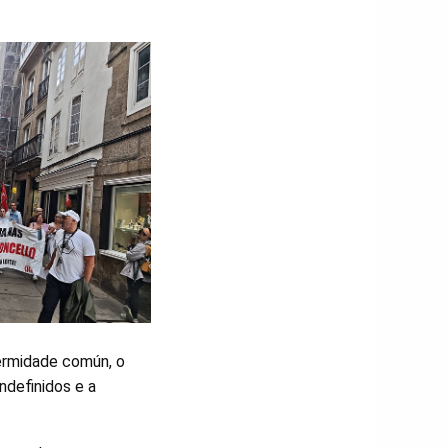
ermidade común, o
ndefinidos e a