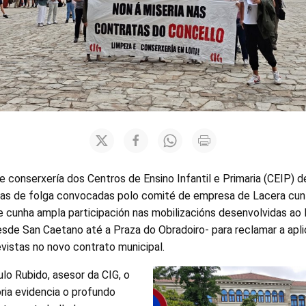
e conserxería dos Centros de Ensino Infantil e Primaria (CEIP) 
das de folga convocadas polo comité de empresa de Lacera cu
 cunha ampla participación nas mobilizacións desenvolvidas ao 
esde San Caetano até a Praza do Obradoiro- para reclamar a apli
revistas no novo contrato municipal.
lo Rubido, asesor da CIG, o
ria evidencia o profundo