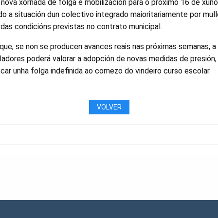
nova xornada de folga e mobilización para o próximo 16 de xuño.
ando a situación dun colectivo integrado maioritariamente por mul
das condicións previstas no contrato municipal.
 que, se non se producen avances reais nas próximas semanas, 
lladores poderá valorar a adopción de novas medidas de presión, 
car unha folga indefinida ao comezo do vindeiro curso escolar.
VOLVER