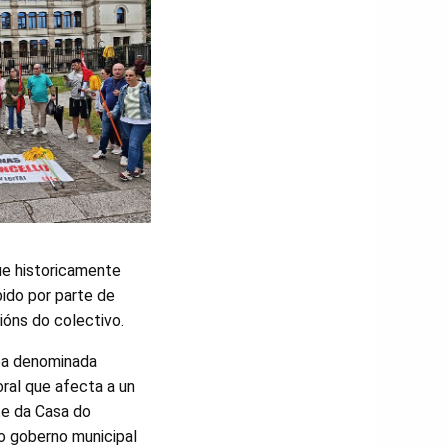
ue historicamente
bido por parte de
ións do colectivo.
coa denominada
oral que afecta a un
te da Casa do
do goberno municipal