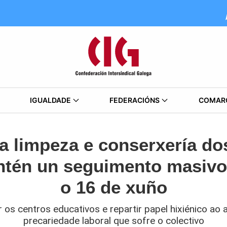
IGUALDADE
FEDERACIÓNS
COMAR
na limpeza e conserxería do
tén un seguimento masivo
o 16 de xuño
r os centros educativos e repartir papel hixiénico ao
precariedade laboral que sofre o colectivo