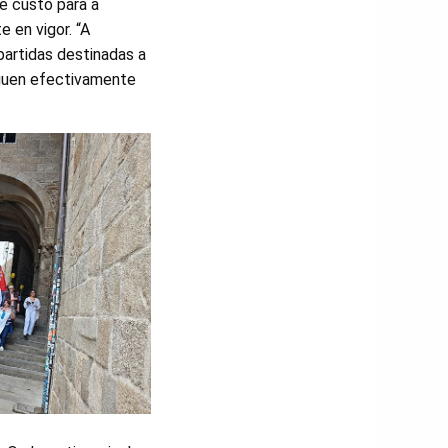
e custo para a
 en vigor. “A
partidas destinadas a
eguen efectivamente