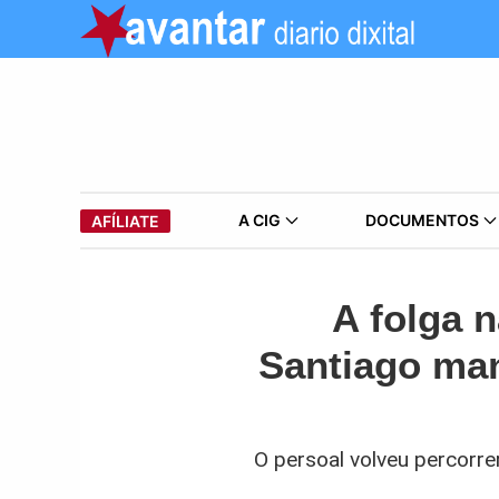
A CIG
DOCUMENTOS
AFÍLIATE
A folga 
Santiago man
O persoal volveu percorre