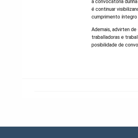
a convocatoria dunha 
é continuar visibiliz
cumprimento íntegro 
Ademais, advirten de
traballadoras e traba
posibilidade de convo