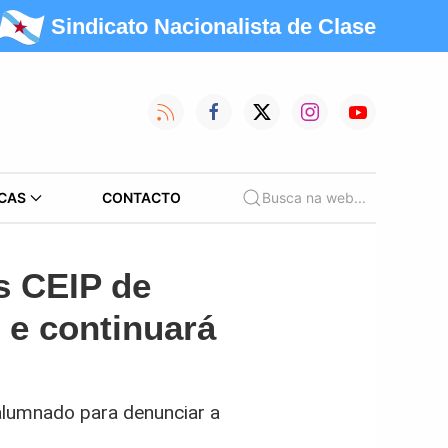
Sindicato Nacionalista de Clase
CAS
CONTACTO
Busca na web...
s CEIP de
 e continuará
 alumnado para denunciar a