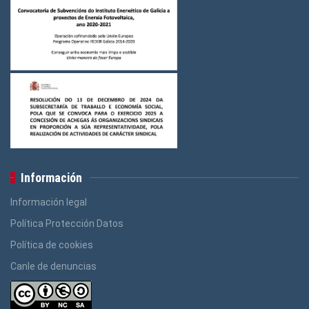
Logos Ensino
(3)
Logos Construcción e Madeira
(3)
Logos Banca, Aforro
(3)
Logos Administración Pública
(3)
Información
Información legal
Política Protección Datos
Política de cookies
Canle de denuncias