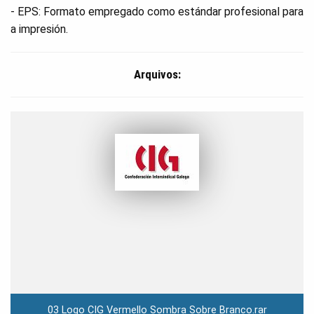
- EPS: Formato empregado como estándar profesional para
a impresión.
Arquivos:
03 Logo CIG Vermello Sombra Sobre Branco.rar