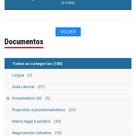
(2.0 MiB)
VOLVER
Documentos
Todas as categorías
(185)
Lingua
(3)
Guía Laboral
(27)
Documentos CIG
(5)
Estatutos
(5)
Propostas e pronunciamentos
(23)
Marco legal e xurídico
(30)
Negociación colectiva
(15)